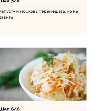
Шаг 3/6
Капусту и морковь перемешать, но не
давить
Шаг 6/6