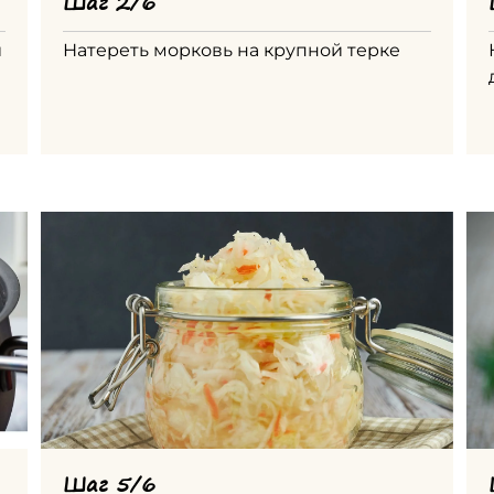
Шаг 2/6
й
Натереть морковь на крупной терке
Шаг 5/6