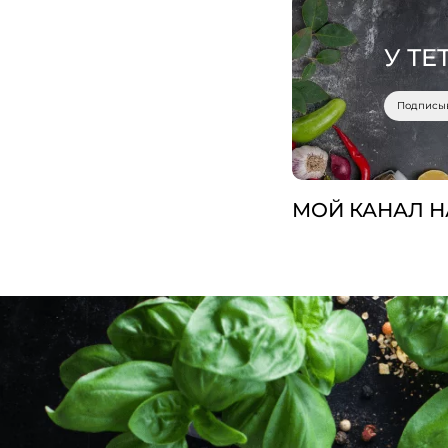
У ТЕ
Подписы
МОЙ КАНАЛ Н