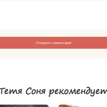
Тетя Соня рекомендуе