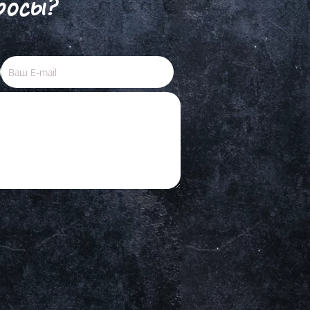
росы?