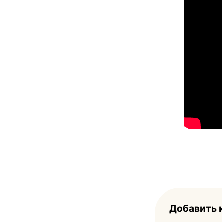
Навигация
по
записям
Добавить 