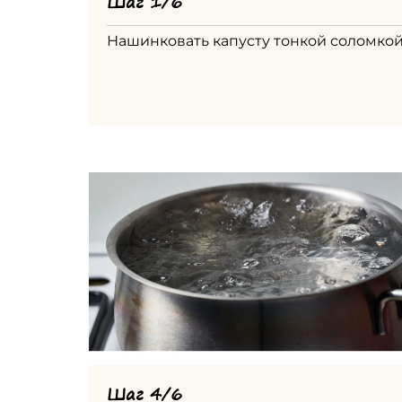
Шаг 1/6
Нашинковать капусту тонкой соломко
Шаг 4/6