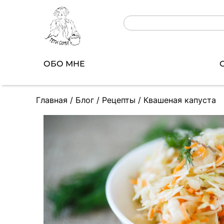
ОБО МНЕ
Главная
/
Блог
/
Рецепты
/
Квашеная капуста