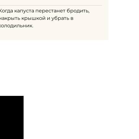
Когда капуста перестанет бродить,
накрыть крышкой и убрать в
холодильник.