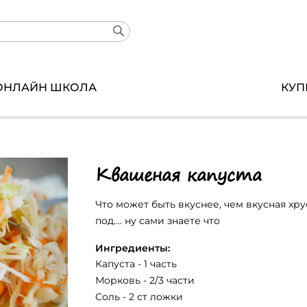
ОНЛАЙН ШКОЛА
КУП
Квашеная капуста
Что может быть вкуснее, чем вкусная хру
под.... ну сами знаете что
Ингредиенты:
Капуста - 1 часть
Морковь - 2/3 части
Соль - 2 ст ложки