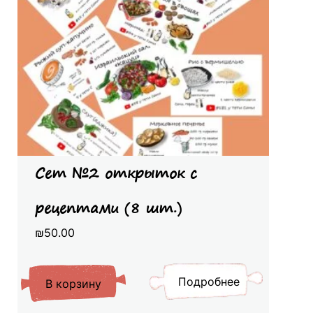
Сет №2 открыток с
рецептами (8 шт.)
₪
50.00
Подробнее
В корзину