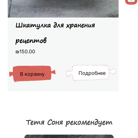
Шкатулка для хранения
рецептов
₪
150.00
Подробнее
В корзину
Тетя Соня рекомендует