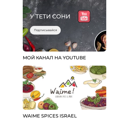
У ТЕТИ СОНИ
Подписывайся
МОЙ КАНАЛ НА YOUTUBE
WAIME SPICES ISRAEL