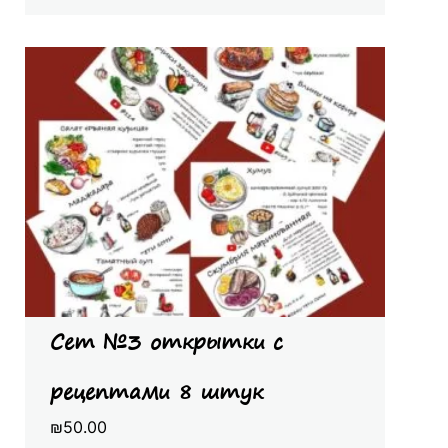
Сет №3 открытки с
рецептами 8 штук
₪
50.00