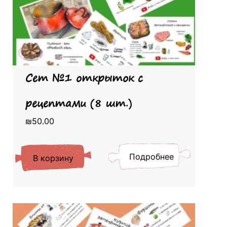
Сет №1 открыток с
рецептами (8 шт.)
₪
50.00
Подробнее
В корзину