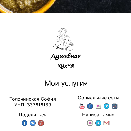
Душевная
кухня
Мои услуги
Социальные сети
Толочинская София
УНП: 337616189
Поделиться
Написать мне