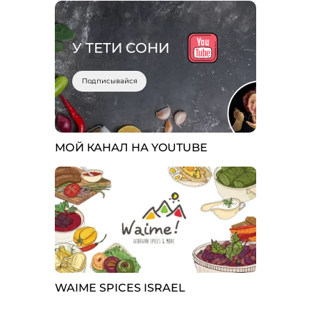
У ТЕТИ СОНИ
Подписывайся
МОЙ КАНАЛ НА YOUTUBE
WAIME SPICES ISRAEL