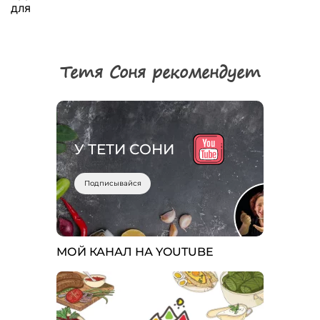
для
Тетя Соня рекомендует
У ТЕТИ СОНИ
Подписывайся
МОЙ КАНАЛ НА YOUTUBE