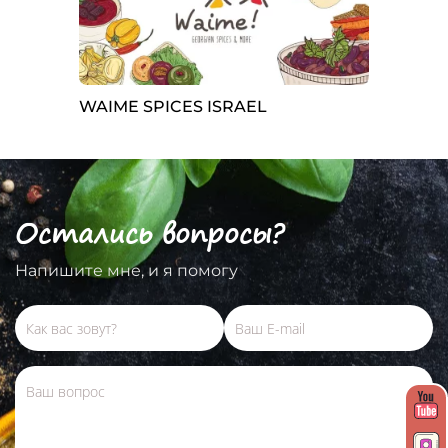
WAIME SPICES ISRAEL
Остались вопросы?
Напишите мне, и я помогу