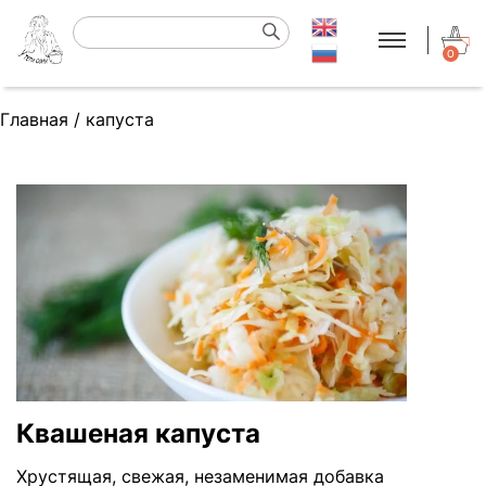
0
Главная
/
капуста
Квашеная капуста
Хрустящая, свежая, незаменимая добавка