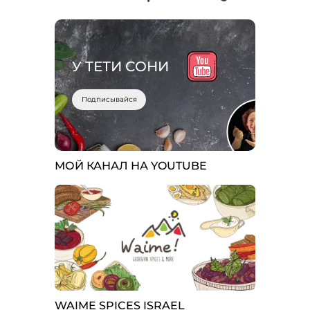
У ТЕТИ СОНИ
Подписывайся
МОЙ КАНАЛ НА YOUTUBE
WAIME SPICES ISRAEL