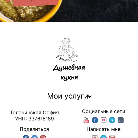
Душевная
кухня
Мои услуги
Социальные сети
Толочинская София
УНП: 337616189
Поделиться
Написать мне