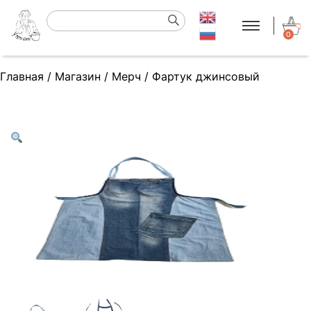
0
Главная
/
Магазин
/
Мерч
/
Фартук джинсовый